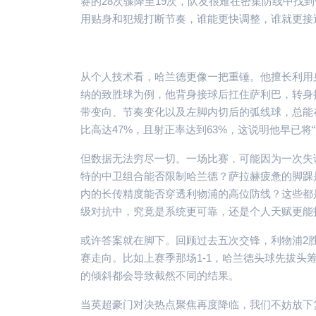
赛的28次骤降至19次，队友很难在密集防线中找
用贴身和犯规打断节奏，谁能更快调整，谁就更接
从个人技术看，哈兰德更像一把重锤。他擅长利用
纳的致胜球为例，他背身接球后扛住萨利巴，转身
带变向、节奏变化以及左脚内切后的弧线球，总能
比高达47%，且射正率达到63%，这说明他早已将
但数据无法穷尽一切。一场比赛，可能因为一次失
特的中卫组合能否限制哈兰德？萨拉赫疲惫的脚踝
内的长传精度能否穿透利物浦的高位防线？这些都
级对抗中，究竟是系统更可靠，还是个人天赋更能
或许答案就在脚下。回顾过去五次交锋，利物浦2胜
赛走向。比如上赛季那场1-1，哈兰德头球先拔
的倾斜都会导致截然不同的结果。
当英超豪门对决热点聚焦再度降临，我们不妨放下