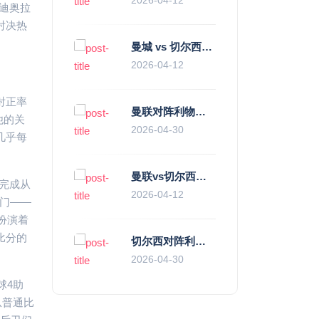
迪奥拉
对决热
曼城 vs 切尔西直播复盘：瓜帅的“伪九”陷阱，如何绞杀蓝军的“三中卫”？
2026-04-12
射正率
曼联对阵利物浦，老特拉福德的红色心跳与蓝色暗涌
他的关
2026-04-30
几乎每
曼联vs切尔西直播复盘：滕哈赫的“伪高位”与波切蒂诺的“无锋阵”，谁更拧巴？
完成从
2026-04-12
门——
扮演着
比分的
切尔西对阵利物浦，一场蓝红血脉里的恩怨与忠诚
2026-04-30
球4助
从普通比