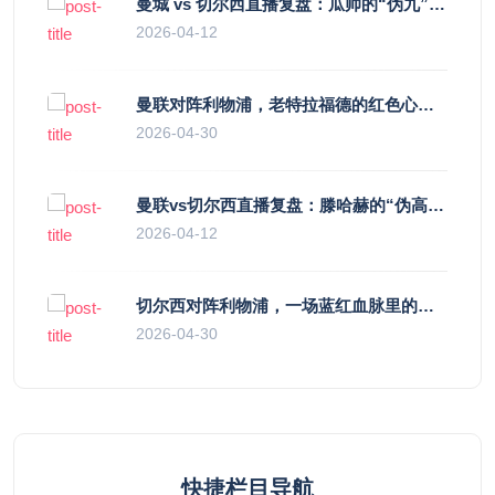
曼城 vs 切尔西直播复盘：瓜帅的“伪九”陷阱，如何绞杀蓝军的“三中卫”？
2026-04-12
曼联对阵利物浦，老特拉福德的红色心跳与蓝色暗涌
2026-04-30
曼联vs切尔西直播复盘：滕哈赫的“伪高位”与波切蒂诺的“无锋阵”，谁更拧巴？
2026-04-12
切尔西对阵利物浦，一场蓝红血脉里的恩怨与忠诚
2026-04-30
快捷栏目导航