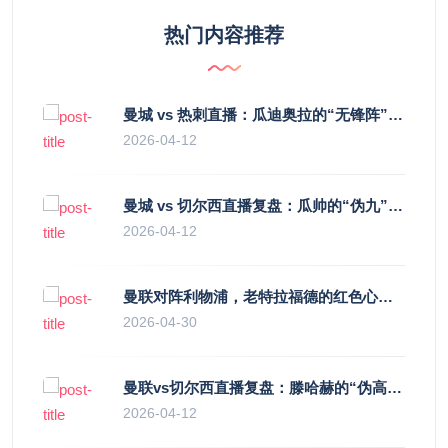
热门内容推荐
曼城 vs 热刺直播：瓜迪奥拉的“无锋阵”是天才设计还是自废武功？
2026-04-12
曼城 vs 切尔西直播复盘：瓜帅的“伪九”陷阱，如何绞杀蓝军的“三中卫”？
2026-04-12
曼联对阵利物浦，老特拉福德的红色心跳与蓝色暗涌
2026-04-30
曼联vs切尔西直播复盘：滕哈赫的“伪高位”与波切蒂诺的“无锋阵”，谁更拧巴？
2026-04-12