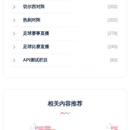
切尔西对阵
(203)
热刺对阵
(202)
足球赛事直播
(278)
足球比赛直播
(249)
API测试栏目
(83)
相关内容推荐