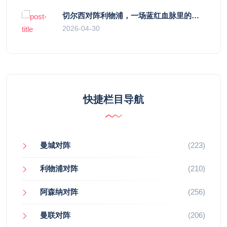
切尔西对阵利物浦，一场蓝红血脉里的恩怨与忠诚
2026-04-30
快捷栏目导航
曼城对阵
(223)
利物浦对阵
(210)
阿森纳对阵
(256)
曼联对阵
(206)