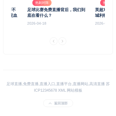
热刺对阵
热刺对
播到底行不
足球比赛免费直播背后，我们到
英超对阵A
，我看完血
底在看什么？
城利物浦的
2026-04-18
2026-04-30
足球直播,免费直播,直播入口,直播平台,直播网站,高清直播
苏
ICP12345678
XML
网站模板
返回顶部