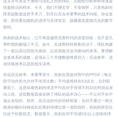
这支常年游走于激情与混乱之间的球队，总能给分析师和球迷提
供最鲜活的样本。今天，我们不聊玄学，不靠情怀，只拿热刺对
阵英超数据这把手术刀，剖开白百合本赛季的战术内核。你会发
现，那些看似随机的进球与丢球背后，隐藏着高度模式化的数字
密码。
热刺的战术核心，已不再是穆里尼奥时代的深度回收，也不是孔
蒂时期的极端三中卫。如今，在波斯特科格鲁的治下，球队构建
了一套以高位防线为基础、以高风险压迫为驱动的体系。要理解
这套体系的成败，必须从三个关键数据维度切入：压迫效率、进
攻转换效率以及防线失误率。
先说压迫效率。本赛季至今，热刺在英超对阵中的PPDA（每次
防守动作前允许对手传球次数）平均值维持在9.8左右，位列联
赛前三。这意味着热刺的球员平均在对手传球不到10次时就会发
动上抢。这组数据直接反映了球队的战术决心——不让对手在中
场从容组织。然而，高压迫的代价同样明显：当对手通过一两次
精准的横向转移或长距离斜传绕过第一道防线时，热刺的阵型往
往处于松散状态。数据显示，热刺在对手完成5次以上连续传球