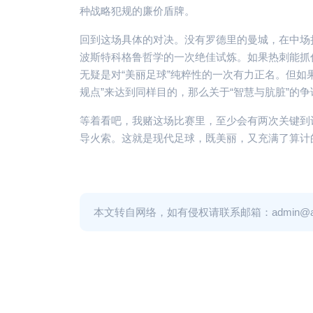
种战略犯规的廉价盾牌。
回到这场具体的对决。没有罗德里的曼城，在中场
波斯特科格鲁哲学的一次绝佳试炼。如果热刺能抓
无疑是对“美丽足球”纯粹性的一次有力正名。但如
规点”来达到同样目的，那么关于“智慧与肮脏”的争
等着看吧，我赌这场比赛里，至少会有两次关键到
导火索。这就是现代足球，既美丽，又充满了算计
本文转自网络，如有侵权请联系邮箱：admin@adm