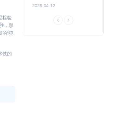
2026-04-12
2026-04-12
是检验
胜，那
的“犯
水仗的