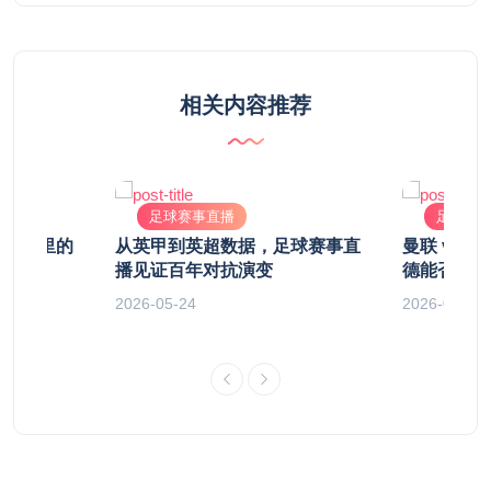
相关内容推荐
足球赛事直播
足球赛
夜厨房里的
从英甲到英超数据，足球赛事直
曼联 vs
播见证百年对抗演变
德能否抵挡
2026-05-24
2026-04-20