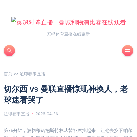
巅峰体育直播在线更新
首页
>>
足球赛事直播
切尔西 vs 曼联直播惊现神换人，老
球迷看哭了
足球赛事直播
2026-04-26
第75分钟，波切蒂诺把斯特林从替补席拽起来，让他去换下帕尔