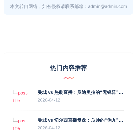
本文转自网络，如有侵权请联系邮箱：admin@admin.com
热门内容推荐
曼城 vs 热刺直播：瓜迪奥拉的“无锋阵”是天才设计还是自废武功？
2026-04-12
曼城 vs 切尔西直播复盘：瓜帅的“伪九”陷阱，如何绞杀蓝军的“三中卫”？
2026-04-12