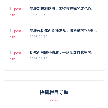
曼联对阵利物浦，老特拉福德的红色心跳与蓝色暗涌
2026-04-30
曼联vs切尔西直播复盘：滕哈赫的“伪高位”与波切蒂诺的“无锋阵”，谁更拧巴？
2026-04-12
切尔西对阵利物浦，一场蓝红血脉里的恩怨与忠诚
2026-04-30
快捷栏目导航