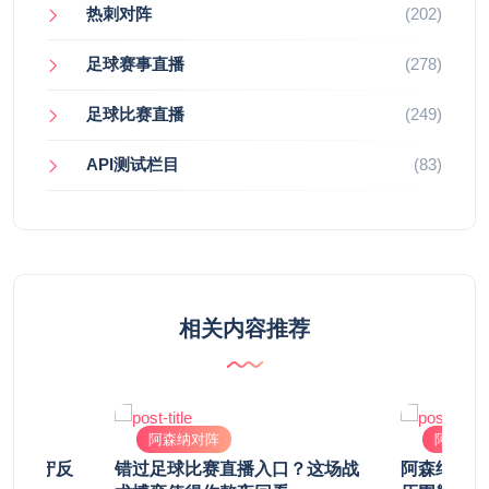
热刺对阵
(202)
足球赛事直播
(278)
足球比赛直播
(249)
API测试栏目
(83)
相关内容推荐
阿森纳对阵
阿森纳
枪手稳守反
错过足球比赛直播入口？这场战
阿森纳对阵