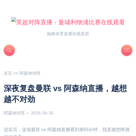
巅峰体育直播在线更新
首页
>>
阿森纳对阵
深夜复盘曼联 vs 阿森纳直播，越想
越不对劲
阿森纳对阵
2026-04-26
说实话，这场曼联 vs 阿森纳直播看到第65分钟，我直接把啤酒