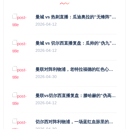
曼城 vs 热刺直播：瓜迪奥拉的“无锋阵”是天才设计还是自废武功？
2026-04-12
曼城 vs 切尔西直播复盘：瓜帅的“伪九”陷阱，如何绞杀蓝军的“三中卫”？
2026-04-12
曼联对阵利物浦，老特拉福德的红色心跳与蓝色暗涌
2026-04-30
曼联vs切尔西直播复盘：滕哈赫的“伪高位”与波切蒂诺的“无锋阵”，谁更拧巴？
2026-04-12
切尔西对阵利物浦，一场蓝红血脉里的恩怨与忠诚
2026-04-30