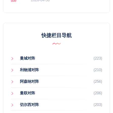
快捷栏目导航
曼城对阵
(223)
利物浦对阵
(210)
阿森纳对阵
(256)
曼联对阵
(206)
切尔西对阵
(203)