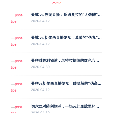
曼城 vs 热刺直播：瓜迪奥拉的“无锋阵”是天才设计还是自废武功？
2026-04-12
曼城 vs 切尔西直播复盘：瓜帅的“伪九”陷阱，如何绞杀蓝军的“三中卫”？
2026-04-12
曼联对阵利物浦，老特拉福德的红色心跳与蓝色暗涌
2026-04-30
曼联vs切尔西直播复盘：滕哈赫的“伪高位”与波切蒂诺的“无锋阵”，谁更拧巴？
2026-04-12
切尔西对阵利物浦，一场蓝红血脉里的恩怨与忠诚
2026-04-30