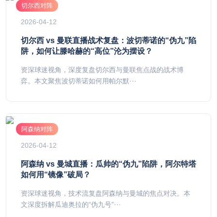
切尔西对阵
2026-04-12
切尔西 vs 曼联直播战术复盘：波切蒂诺的“伪九”陷
阱，如何让滕哈赫的“高位”沦为摆设？
资深球迷视角，深度复盘切尔西与曼联焦点战的战术博
弈。本文聚焦波切蒂诺如何用帕尔默···
阿森纳对阵
2026-04-12
阿森纳 vs 曼城直播：瓜帅的“伪九”陷阱，阿尔特塔
如何用“镜像”破局？
资深球迷视角，技术流复盘阿森纳与曼城的焦点对决。本
文深度拆解瓜迪奥拉的“伪九号”···