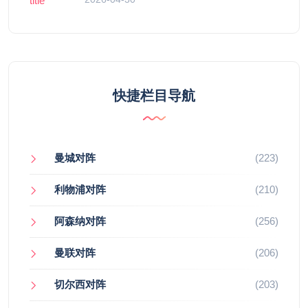
快捷栏目导航
曼城对阵
(223)
利物浦对阵
(210)
阿森纳对阵
(256)
曼联对阵
(206)
切尔西对阵
(203)