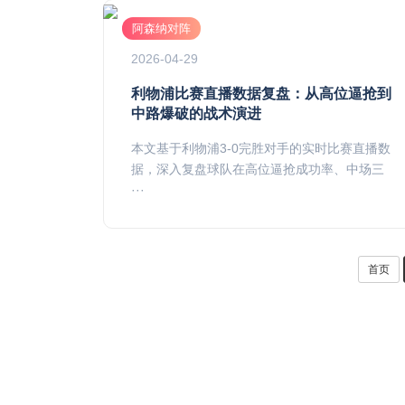
阿森纳对阵
2026-04-29
利物浦比赛直播数据复盘：从高位逼抢到
中路爆破的战术演进
本文基于利物浦3-0完胜对手的实时比赛直播数
据，深入复盘球队在高位逼抢成功率、中场三
···
首页