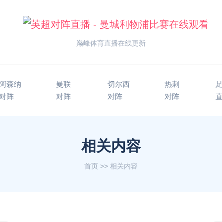
巅峰体育直播在线更新
阿森纳
曼联
切尔西
热刺
对阵
对阵
对阵
对阵
相关内容
首页
>>
相关内容