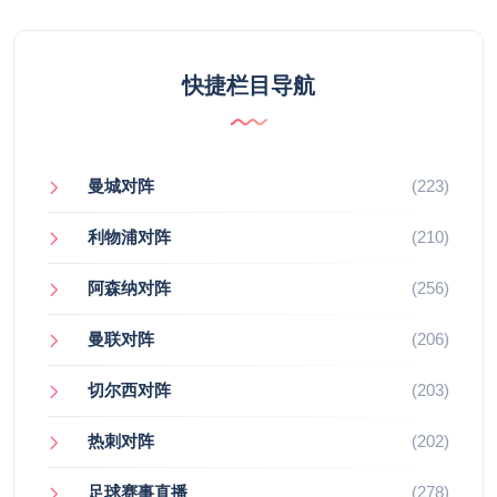
快捷栏目导航
曼城对阵
(223)
利物浦对阵
(210)
阿森纳对阵
(256)
曼联对阵
(206)
切尔西对阵
(203)
热刺对阵
(202)
足球赛事直播
(278)