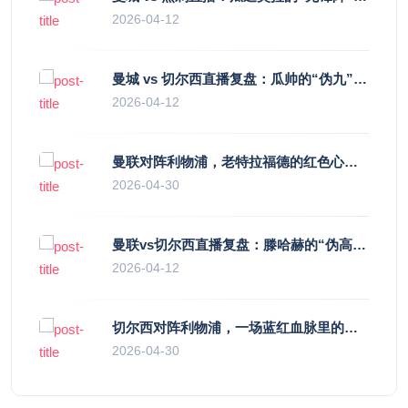
2026-04-12
曼城 vs 切尔西直播复盘：瓜帅的“伪九”陷阱，如何绞杀蓝军的“三中卫”？
2026-04-12
曼联对阵利物浦，老特拉福德的红色心跳与蓝色暗涌
2026-04-30
曼联vs切尔西直播复盘：滕哈赫的“伪高位”与波切蒂诺的“无锋阵”，谁更拧巴？
2026-04-12
切尔西对阵利物浦，一场蓝红血脉里的恩怨与忠诚
2026-04-30