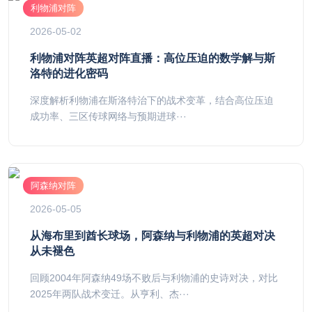
利物浦对阵
2026-05-02
利物浦对阵英超对阵直播：高位压迫的数学解与斯
洛特的进化密码
深度解析利物浦在斯洛特治下的战术变革，结合高位压迫
成功率、三区传球网络与预期进球···
阿森纳对阵
2026-05-05
从海布里到酋长球场，阿森纳与利物浦的英超对决
从未褪色
回顾2004年阿森纳49场不败后与利物浦的史诗对决，对比
2025年两队战术变迁。从亨利、杰···