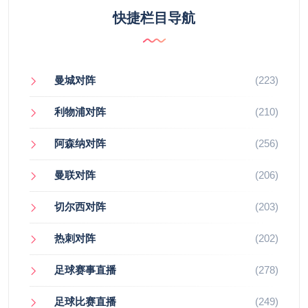
快捷栏目导航
曼城对阵
(223)
利物浦对阵
(210)
阿森纳对阵
(256)
曼联对阵
(206)
切尔西对阵
(203)
热刺对阵
(202)
足球赛事直播
(278)
足球比赛直播
(249)