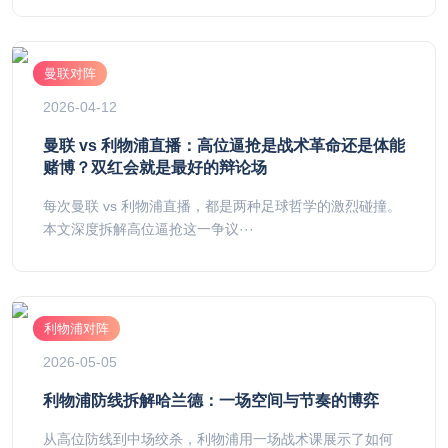
曼联对阵
2026-04-12
曼联 vs 利物浦直播：高位逼抢是战术革命还是体能
赌博？双红会就是最好的辩论场
每次曼联 vs 利物浦直播，都是两种足球哲学的激烈碰撞。
本文深度拆解高位逼抢这一争议···
利物浦对阵
2026-05-05
利物浦防线拆解哈兰德：一场空间与节奏的博弈
从高位防线到中场绞杀，利物浦用一场战术课展示了如何