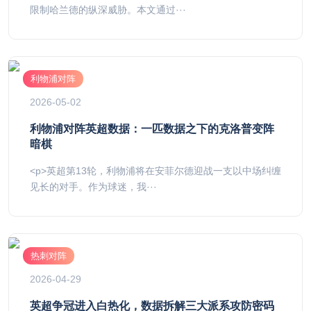
限制哈兰德的纵深威胁。本文通过···
利物浦对阵
2026-05-02
利物浦对阵英超数据：一匹数据之下的克洛普变阵
暗棋
<p>英超第13轮，利物浦将在安菲尔德迎战一支以中场纠缠
见长的对手。作为球迷，我···
热刺对阵
2026-04-29
英超争冠进入白热化，数据拆解三大派系攻防密码