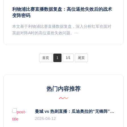
利物浦比赛直播数据复盘：高位逼抢失效后的战术
变阵密码
本文基于利物浦比赛直播数据复盘，深入分析红军在面对
英超对阵A时的高位逼抢失效问题。···
首页
1
1/1
尾页
热门内容推荐
曼城 vs 热刺直播：瓜迪奥拉的“无锋阵”是天才设计还是自废武功？
2026-04-12