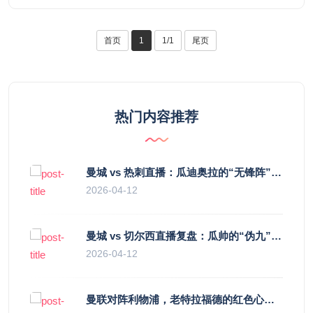
首页
1
1/1
尾页
热门内容推荐
曼城 vs 热刺直播：瓜迪奥拉的“无锋阵”是天才设计还是自废武功？
2026-04-12
曼城 vs 切尔西直播复盘：瓜帅的“伪九”陷阱，如何绞杀蓝军的“三中卫”？
2026-04-12
曼联对阵利物浦，老特拉福德的红色心跳与蓝色暗涌