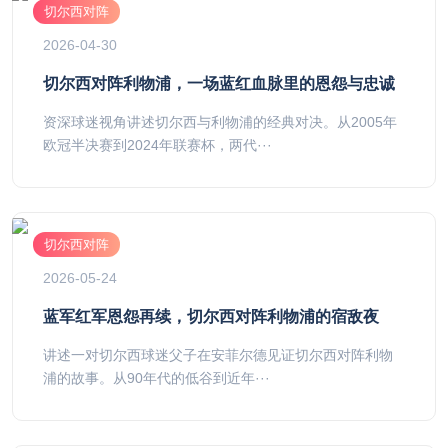
切尔西对阵
2026-04-30
切尔西对阵利物浦，一场蓝红血脉里的恩怨与忠诚
资深球迷视角讲述切尔西与利物浦的经典对决。从2005年
欧冠半决赛到2024年联赛杯，两代···
切尔西对阵
2026-05-24
蓝军红军恩怨再续，切尔西对阵利物浦的宿敌夜
讲述一对切尔西球迷父子在安菲尔德见证切尔西对阵利物
浦的故事。从90年代的低谷到近年···