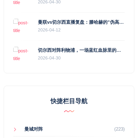
2026-04-30
曼联vs切尔西直播复盘：滕哈赫的“伪高位”与波切蒂诺的“无锋阵”，谁更拧巴？
2026-04-12
切尔西对阵利物浦，一场蓝红血脉里的恩怨与忠诚
2026-04-30
快捷栏目导航
曼城对阵
(223)