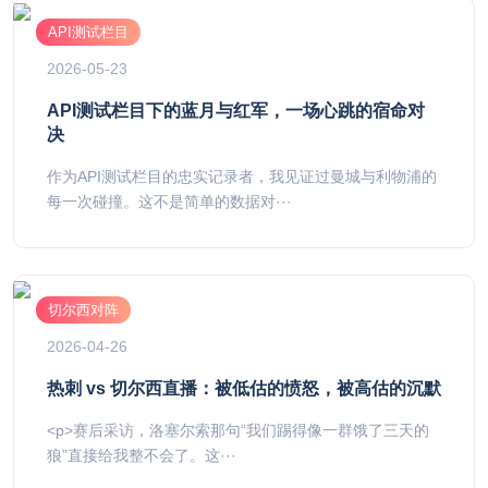
API测试栏目
2026-05-23
API测试栏目下的蓝月与红军，一场心跳的宿命对
决
作为API测试栏目的忠实记录者，我见证过曼城与利物浦的
每一次碰撞。这不是简单的数据对···
切尔西对阵
2026-04-26
热刺 vs 切尔西直播：被低估的愤怒，被高估的沉默
<p>赛后采访，洛塞尔索那句“我们踢得像一群饿了三天的
狼”直接给我整不会了。这···