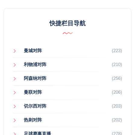
快捷栏目导航
曼城对阵
(223)
利物浦对阵
(210)
阿森纳对阵
(256)
曼联对阵
(206)
切尔西对阵
(203)
热刺对阵
(202)
足球赛事直播
(278)