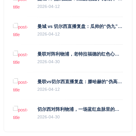
2026-04-12
曼城 vs 切尔西直播复盘：瓜帅的“伪九”陷阱，如何绞杀蓝军的“三中卫”？
2026-04-12
曼联对阵利物浦，老特拉福德的红色心跳与蓝色暗涌
2026-04-30
曼联vs切尔西直播复盘：滕哈赫的“伪高位”与波切蒂诺的“无锋阵”，谁更拧巴？
2026-04-12
切尔西对阵利物浦，一场蓝红血脉里的恩怨与忠诚
2026-04-30