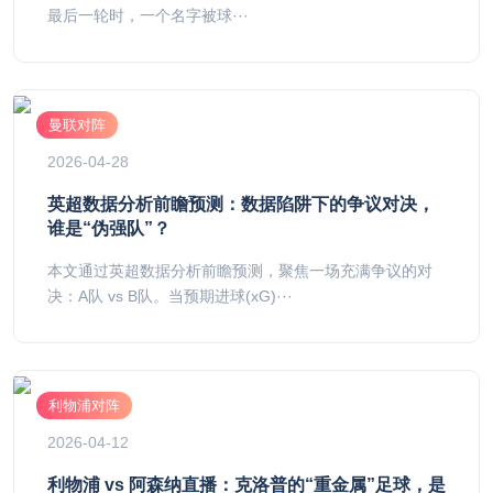
最后一轮时，一个名字被球···
曼联对阵
2026-04-28
英超数据分析前瞻预测：数据陷阱下的争议对决，
谁是“伪强队”？
本文通过英超数据分析前瞻预测，聚焦一场充满争议的对
决：A队 vs B队。当预期进球(xG)···
利物浦对阵
2026-04-12
利物浦 vs 阿森纳直播：克洛普的“重金属”足球，是