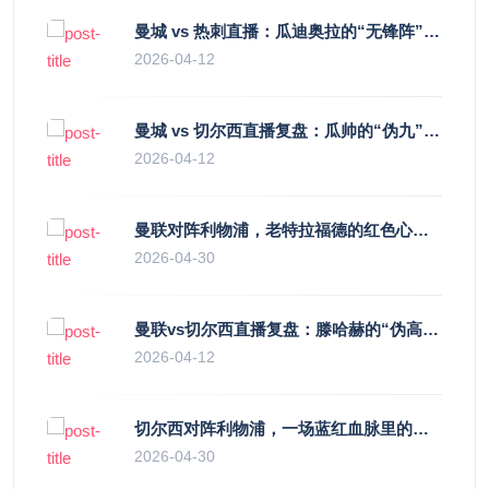
曼城 vs 热刺直播：瓜迪奥拉的“无锋阵”是天才设计还是自废武功？
2026-04-12
曼城 vs 切尔西直播复盘：瓜帅的“伪九”陷阱，如何绞杀蓝军的“三中卫”？
2026-04-12
曼联对阵利物浦，老特拉福德的红色心跳与蓝色暗涌
2026-04-30
曼联vs切尔西直播复盘：滕哈赫的“伪高位”与波切蒂诺的“无锋阵”，谁更拧巴？
2026-04-12
切尔西对阵利物浦，一场蓝红血脉里的恩怨与忠诚
2026-04-30