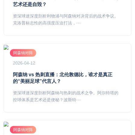
艺术还是自毁？
资深球迷深度剖析利物浦与阿森纳对决背后的战术争议。
克洛普标志性的高强度压迫打法，···
阿森纳对阵
2026-04-12
阿森纳 vs 热刺直播：北伦敦德比，谁才是真正
的“美丽足球”代言人？
资深球迷深度剖析阿森纳与热刺的战术之争。阿尔特塔的
控球体系是艺术还是便秘？波斯特···
阿森纳对阵