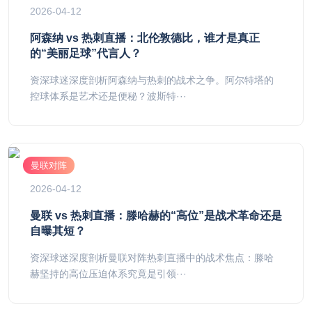
2026-04-12
阿森纳 vs 热刺直播：北伦敦德比，谁才是真正
的“美丽足球”代言人？
资深球迷深度剖析阿森纳与热刺的战术之争。阿尔特塔的
控球体系是艺术还是便秘？波斯特···
曼联对阵
2026-04-12
曼联 vs 热刺直播：滕哈赫的“高位”是战术革命还是
自曝其短？
资深球迷深度剖析曼联对阵热刺直播中的战术焦点：滕哈
赫坚持的高位压迫体系究竟是引领···