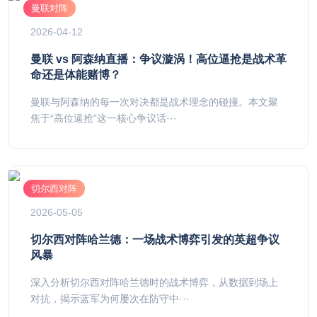
曼联对阵
2026-04-12
曼联 vs 阿森纳直播：争议漩涡！高位逼抢是战术革
命还是体能赌博？
曼联与阿森纳的每一次对决都是战术理念的碰撞。本文聚
焦于“高位逼抢”这一核心争议话···
切尔西对阵
2026-05-05
切尔西对阵哈兰德：一场战术博弈引发的英超争议
风暴
深入分析切尔西对阵哈兰德时的战术博弈，从数据到场上
对抗，揭示蓝军为何屡次在防守中···