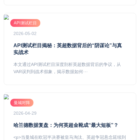
API测试栏目
2026-05-02
API测试栏目揭秘：英超数据背后的“阴谋论”与真
实战术
本文通过API测试栏目深度剖析英超数据背后的争议，从
VAR误判到战术假象，揭示数据如何···
曼城对阵
2026-04-29
哈兰德数据复盘：为何英超金靴成“最大短板”？
<p>当曼城在欧冠半决赛被皇马淘汰、英超争冠悬念延续到