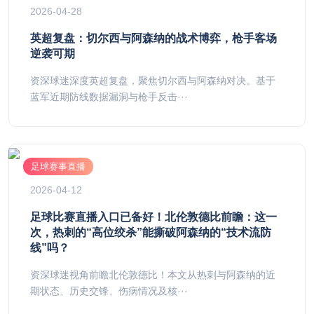
2026-04-28
英超复盘：切尔西与阿森纳的战术博弈，枪手客场
逆袭可期
资深球迷深度英超复盘，聚焦切尔西与阿森纳对决。基于
蓝军近期防线数据漏洞与枪手反击···
足球赛事直播
2026-04-12
足球比赛直播入口已备好！北伦敦德比前瞻：这一
次，热刺的“高位绞杀”能撕破阿森纳的“技术流防
线”吗？
资深球迷视角前瞻北伦敦德比！本文从热刺与阿森纳的近
期状态、历史交锋、伤病情况及核···