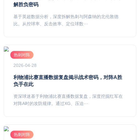
解胜负密码
基于英超数据分析，深度拆解热刺与阿森纳的北伦敦德
比。从控球率、反击效率、定位球数···
热刺对阵
2026-04-28
利物浦比赛直播数据复盘揭示战术密码，对阵A胜
负手在此
资深球迷基于利物浦比赛直播数据复盘，深度挖掘红军在
对阵A时的攻防规律。通过XG、压迫···
热刺对阵