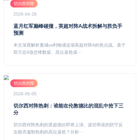
切尔西对阵
2026-04-28
蓝月红军巅峰碰撞，英超对阵A战术拆解与胜负手
预测
本文深度解析曼城vs利物浦这场英超对阵A的焦点战。基于
双方近6场交锋数据、高位逼抢成···
切尔西对阵
2026-05-05
切尔西对阵热刺：谁能在伦敦德比的混乱中抢下三
分
切尔西对阵热刺的英超德比即将上演。波切蒂诺的防守反
击能否遏制热刺的高位逼抢？分析···