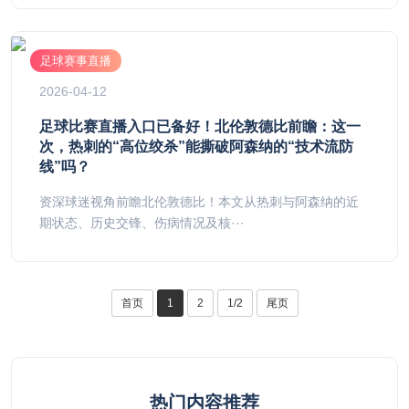
足球赛事直播
2026-04-12
足球比赛直播入口已备好！北伦敦德比前瞻：这一
次，热刺的“高位绞杀”能撕破阿森纳的“技术流防
线”吗？
资深球迷视角前瞻北伦敦德比！本文从热刺与阿森纳的近
期状态、历史交锋、伤病情况及核···
首页
1
2
1/2
尾页
热门内容推荐