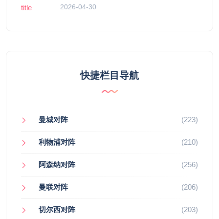
2026-04-30
快捷栏目导航
曼城对阵
(223)
利物浦对阵
(210)
阿森纳对阵
(256)
曼联对阵
(206)
切尔西对阵
(203)