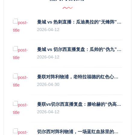
曼城 vs 热刺直播：瓜迪奥拉的“无锋阵”是天才设计还是自废武功？
2026-04-12
曼城 vs 切尔西直播复盘：瓜帅的“伪九”陷阱，如何绞杀蓝军的“三中卫”？
2026-04-12
曼联对阵利物浦，老特拉福德的红色心跳与蓝色暗涌
2026-04-30
曼联vs切尔西直播复盘：滕哈赫的“伪高位”与波切蒂诺的“无锋阵”，谁更拧巴？
2026-04-12
切尔西对阵利物浦，一场蓝红血脉里的恩怨与忠诚