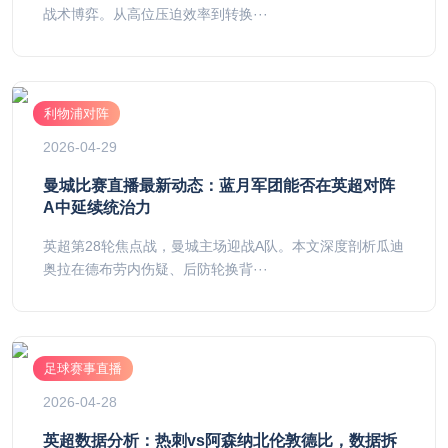
战术博弈。从高位压迫效率到转换···
利物浦对阵
2026-04-29
曼城比赛直播最新动态：蓝月军团能否在英超对阵
A中延续统治力
英超第28轮焦点战，曼城主场迎战A队。本文深度剖析瓜迪
奥拉在德布劳内伤疑、后防轮换背···
足球赛事直播
2026-04-28
英超数据分析：热刺vs阿森纳北伦敦德比，数据拆