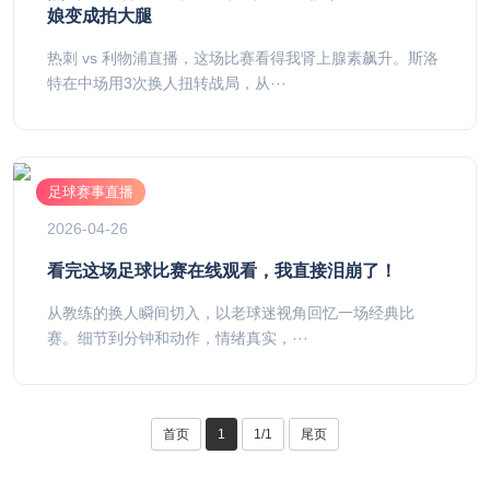
娘变成拍大腿
热刺 vs 利物浦直播，这场比赛看得我肾上腺素飙升。斯洛
特在中场用3次换人扭转战局，从···
足球赛事直播
2026-04-26
看完这场足球比赛在线观看，我直接泪崩了！
从教练的换人瞬间切入，以老球迷视角回忆一场经典比
赛。细节到分钟和动作，情绪真实，···
首页
1
1/1
尾页