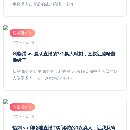
事直播入口背后的战术暗流。没有···
切尔西对阵
2026-04-26
利物浦 vs 曼联直播的3个换人时刻，直接让滕哈赫
脸绿了
从第65分钟到第89分钟，利物浦 vs 曼联直播中克洛普的换
人像手术刀，每一次都精准切中···
利物浦对阵
2026-04-26
热刺 vs 利物浦直播中斯洛特的3次换人，让我从骂