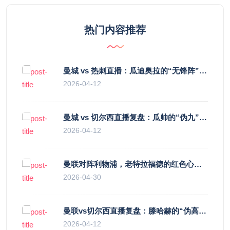
热门内容推荐
曼城 vs 热刺直播：瓜迪奥拉的“无锋阵”是天才设计还是自废武功？
2026-04-12
曼城 vs 切尔西直播复盘：瓜帅的“伪九”陷阱，如何绞杀蓝军的“三中卫”？
2026-04-12
曼联对阵利物浦，老特拉福德的红色心跳与蓝色暗涌
2026-04-30
曼联vs切尔西直播复盘：滕哈赫的“伪高位”与波切蒂诺的“无锋阵”，谁更拧巴？
2026-04-12