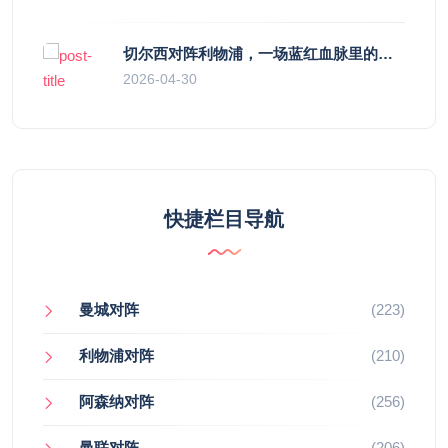
切尔西对阵利物浦，一场蓝红血脉里的恩怨与忠诚
2026-04-30
快捷栏目导航
曼城对阵
(223)
利物浦对阵
(210)
阿森纳对阵
(256)
曼联对阵
(206)