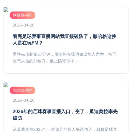
阿森纳对阵
2026-04-26
看完足球赛事直播网站我直接破防了，滕哈格这换
人是在玩FM？
曼联vs热刺第67分钟，滕哈格在场边做出惊人之举，换下
状态火热的加纳乔，换上防守型中···
切尔西对阵
2026-04-26
2026年的足球赛事直播入口，变了，瓜迪奥拉率先
破防
从瓜迪奥拉2026年一次诡异的换人失误切入，聊聊足球赛