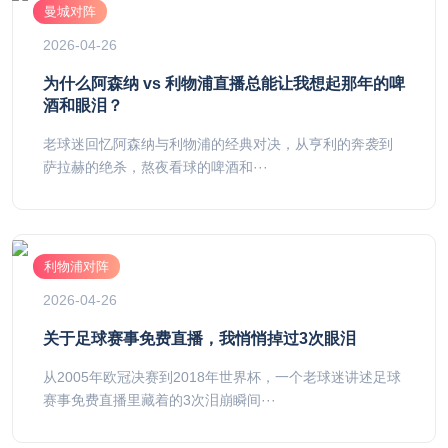
曼城对阵
2026-04-26
为什么阿森纳 vs 利物浦直播总能让我想起那年的啤
酒和眼泪？
老球迷回忆阿森纳与利物浦的经典对决，从亨利的奔袭到
萨拉赫的绝杀，熬夜看球的啤酒和···
利物浦对阵
2026-04-26
关于足球赛事免费直播，我悄悄掉过3次眼泪
从2005年欧冠决赛到2018年世界杯，一个老球迷讲述足球
赛事免费直播里藏着的3次泪崩瞬间···