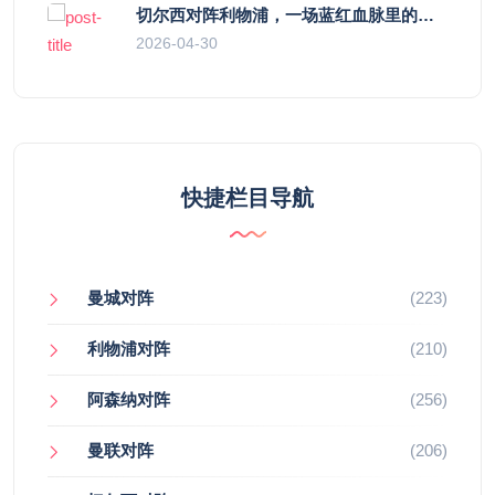
切尔西对阵利物浦，一场蓝红血脉里的恩怨与忠诚
2026-04-30
快捷栏目导航
曼城对阵
(223)
利物浦对阵
(210)
阿森纳对阵
(256)
曼联对阵
(206)