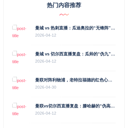
热门内容推荐
曼城 vs 热刺直播：瓜迪奥拉的“无锋阵”是天才设计还是自废武功？
2026-04-12
曼城 vs 切尔西直播复盘：瓜帅的“伪九”陷阱，如何绞杀蓝军的“三中卫”？
2026-04-12
曼联对阵利物浦，老特拉福德的红色心跳与蓝色暗涌
2026-04-30
曼联vs切尔西直播复盘：滕哈赫的“伪高位”与波切蒂诺的“无锋阵”，谁更拧巴？
2026-04-12