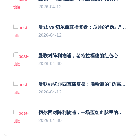
2026-04-12
曼城 vs 切尔西直播复盘：瓜帅的“伪九”陷阱，如何绞杀蓝军的“三中卫”？
2026-04-12
曼联对阵利物浦，老特拉福德的红色心跳与蓝色暗涌
2026-04-30
曼联vs切尔西直播复盘：滕哈赫的“伪高位”与波切蒂诺的“无锋阵”，谁更拧巴？
2026-04-12
切尔西对阵利物浦，一场蓝红血脉里的恩怨与忠诚
2026-04-30