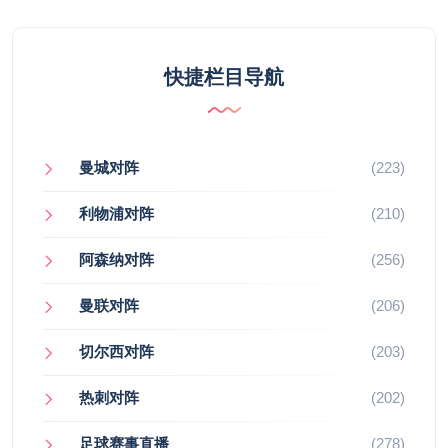
快捷栏目导航
曼城对阵
(223)
利物浦对阵
(210)
阿森纳对阵
(256)
曼联对阵
(206)
切尔西对阵
(203)
热刺对阵
(202)
足球赛事直播
(278)