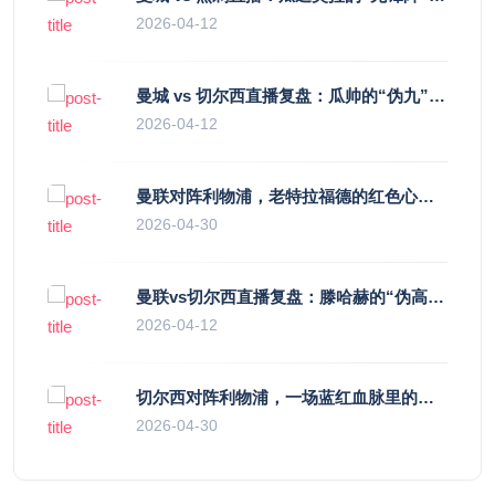
2026-04-12
曼城 vs 切尔西直播复盘：瓜帅的“伪九”陷阱，如何绞杀蓝军的“三中卫”？
2026-04-12
曼联对阵利物浦，老特拉福德的红色心跳与蓝色暗涌
2026-04-30
曼联vs切尔西直播复盘：滕哈赫的“伪高位”与波切蒂诺的“无锋阵”，谁更拧巴？
2026-04-12
切尔西对阵利物浦，一场蓝红血脉里的恩怨与忠诚
2026-04-30