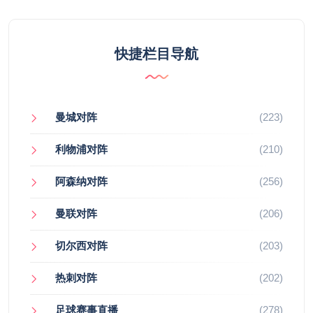
快捷栏目导航
曼城对阵
(223)
利物浦对阵
(210)
阿森纳对阵
(256)
曼联对阵
(206)
切尔西对阵
(203)
热刺对阵
(202)
足球赛事直播
(278)