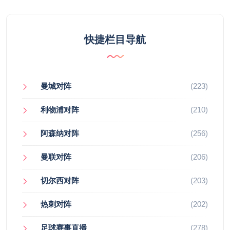
快捷栏目导航
曼城对阵
(223)
利物浦对阵
(210)
阿森纳对阵
(256)
曼联对阵
(206)
切尔西对阵
(203)
热刺对阵
(202)
足球赛事直播
(278)