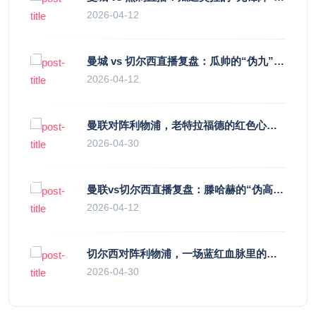
2026-04-12
曼城 vs 切尔西直播复盘：瓜帅的“伪九”陷阱，如何绞杀蓝军的“三中卫”？
2026-04-12
曼联对阵利物浦，老特拉福德的红色心跳与蓝色暗涌
2026-04-30
曼联vs切尔西直播复盘：滕哈赫的“伪高位”与波切蒂诺的“无锋阵”，谁更拧巴？
2026-04-12
切尔西对阵利物浦，一场蓝红血脉里的恩怨与忠诚
2026-04-30