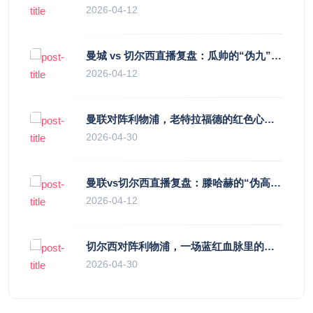
2026-04-12
曼城 vs 切尔西直播复盘：瓜帅的“伪九”陷阱，如何绞杀蓝军的“三中卫”？
2026-04-12
曼联对阵利物浦，老特拉福德的红色心跳与蓝色暗涌
2026-04-30
曼联vs切尔西直播复盘：滕哈赫的“伪高位”与波切蒂诺的“无锋阵”，谁更拧巴？
2026-04-12
切尔西对阵利物浦，一场蓝红血脉里的恩怨与忠诚
2026-04-30