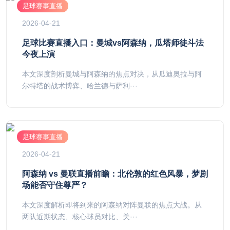
足球赛事直播
2026-04-21
足球比赛直播入口：曼城vs阿森纳，瓜塔师徒斗法
今夜上演
本文深度剖析曼城与阿森纳的焦点对决，从瓜迪奥拉与阿
尔特塔的战术博弈、哈兰德与萨利···
足球赛事直播
2026-04-21
阿森纳 vs 曼联直播前瞻：北伦敦的红色风暴，梦剧
场能否守住尊严？
本文深度解析即将到来的阿森纳对阵曼联的焦点大战。从
两队近期状态、核心球员对比、关···