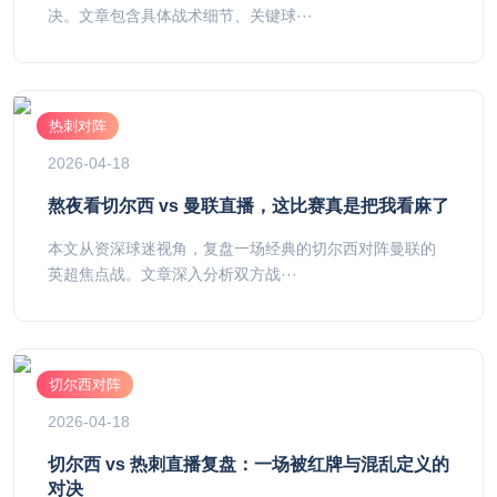
决。文章包含具体战术细节、关键球···
热刺对阵
2026-04-18
熬夜看切尔西 vs 曼联直播，这比赛真是把我看麻了
本文从资深球迷视角，复盘一场经典的切尔西对阵曼联的
英超焦点战。文章深入分析双方战···
切尔西对阵
2026-04-18
切尔西 vs 热刺直播复盘：一场被红牌与混乱定义的
对决