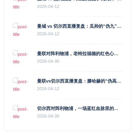
2026-04-12
曼城 vs 切尔西直播复盘：瓜帅的“伪九”陷阱，如何绞杀蓝军的“三中卫”？
2026-04-12
曼联对阵利物浦，老特拉福德的红色心跳与蓝色暗涌
2026-04-30
曼联vs切尔西直播复盘：滕哈赫的“伪高位”与波切蒂诺的“无锋阵”，谁更拧巴？
2026-04-12
切尔西对阵利物浦，一场蓝红血脉里的恩怨与忠诚
2026-04-30