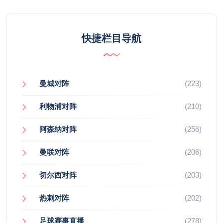
快捷栏目导航
曼城对阵
(223)
利物浦对阵
(210)
阿森纳对阵
(256)
曼联对阵
(206)
切尔西对阵
(203)
热刺对阵
(202)
足球赛事直播
(278)