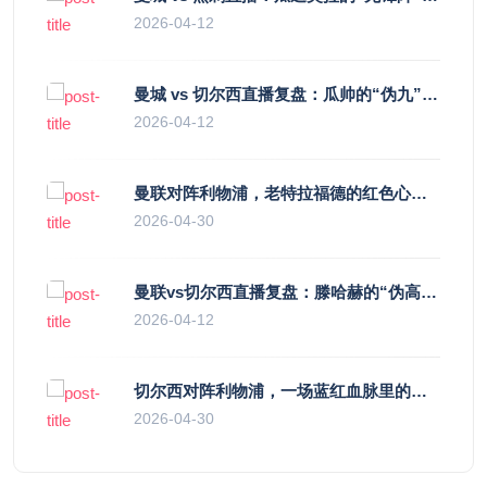
2026-04-12
曼城 vs 切尔西直播复盘：瓜帅的“伪九”陷阱，如何绞杀蓝军的“三中卫”？
2026-04-12
曼联对阵利物浦，老特拉福德的红色心跳与蓝色暗涌
2026-04-30
曼联vs切尔西直播复盘：滕哈赫的“伪高位”与波切蒂诺的“无锋阵”，谁更拧巴？
2026-04-12
切尔西对阵利物浦，一场蓝红血脉里的恩怨与忠诚
2026-04-30