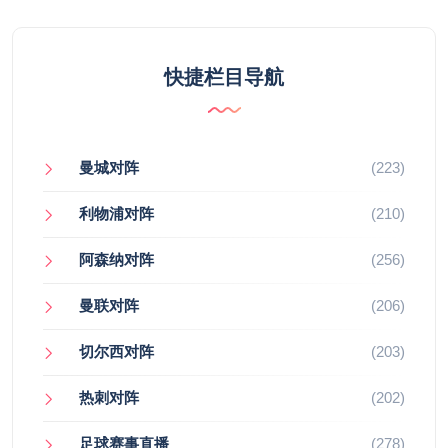
快捷栏目导航
曼城对阵
(223)
利物浦对阵
(210)
阿森纳对阵
(256)
曼联对阵
(206)
切尔西对阵
(203)
热刺对阵
(202)
足球赛事直播
(278)