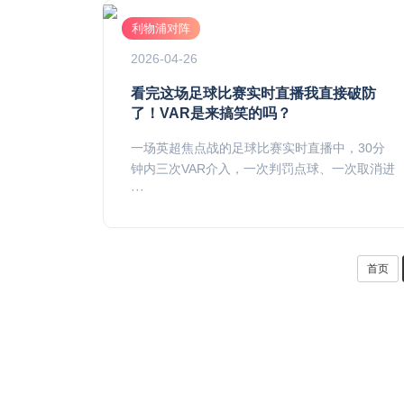
利物浦对阵
2026-04-26
看完这场足球比赛实时直播我直接破防
了！VAR是来搞笑的吗？
一场英超焦点战的足球比赛实时直播中，30分
钟内三次VAR介入，一次判罚点球、一次取消进
···
首页