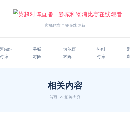
巅峰体育直播在线更新
阿森纳
曼联
切尔西
热刺
对阵
对阵
对阵
对阵
相关内容
首页
>>
相关内容