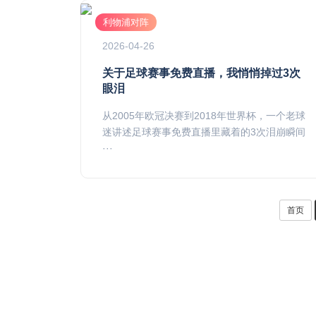
利物浦对阵
2026-04-26
关于足球赛事免费直播，我悄悄掉过3次
眼泪
从2005年欧冠决赛到2018年世界杯，一个老球
迷讲述足球赛事免费直播里藏着的3次泪崩瞬间
···
首页