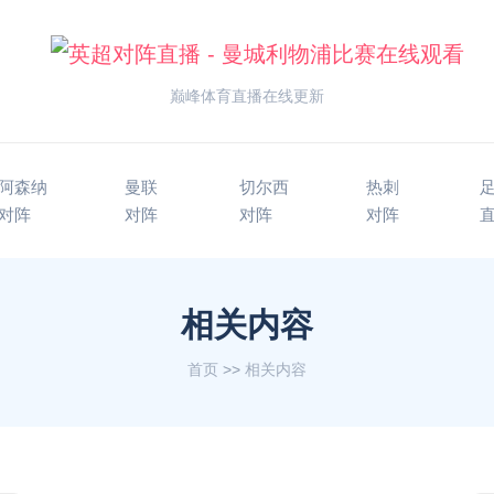
巅峰体育直播在线更新
阿森纳
曼联
切尔西
热刺
对阵
对阵
对阵
对阵
相关内容
首页
>>
相关内容