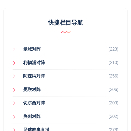
快捷栏目导航
曼城对阵
(223)
利物浦对阵
(210)
阿森纳对阵
(256)
曼联对阵
(206)
切尔西对阵
(203)
热刺对阵
(202)
足球赛事直播
(278)