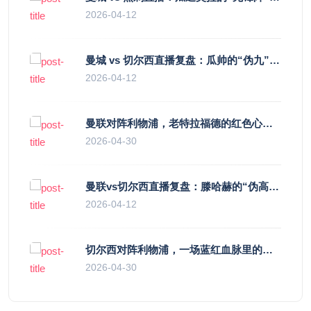
2026-04-12
曼城 vs 切尔西直播复盘：瓜帅的“伪九”陷阱，如何绞杀蓝军的“三中卫”？
2026-04-12
曼联对阵利物浦，老特拉福德的红色心跳与蓝色暗涌
2026-04-30
曼联vs切尔西直播复盘：滕哈赫的“伪高位”与波切蒂诺的“无锋阵”，谁更拧巴？
2026-04-12
切尔西对阵利物浦，一场蓝红血脉里的恩怨与忠诚
2026-04-30