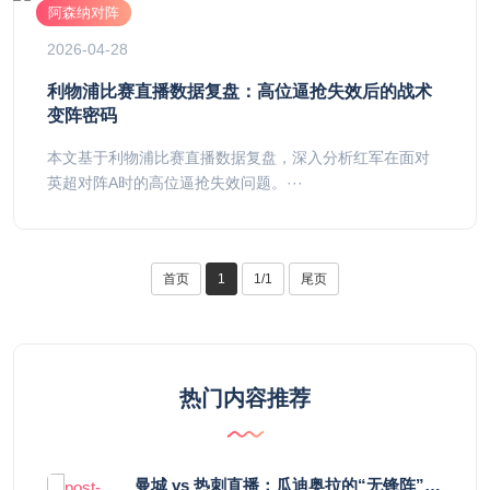
阿森纳对阵
2026-04-28
利物浦比赛直播数据复盘：高位逼抢失效后的战术
变阵密码
本文基于利物浦比赛直播数据复盘，深入分析红军在面对
英超对阵A时的高位逼抢失效问题。···
首页
1
1/1
尾页
热门内容推荐
曼城 vs 热刺直播：瓜迪奥拉的“无锋阵”是天才设计还是自废武功？