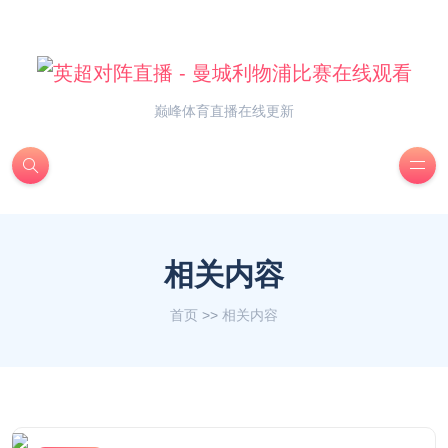
巅峰体育直播在线更新
相关内容
首页
>>
相关内容