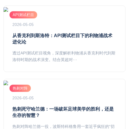
API测试栏目
2026-05-05
从香克利到斯洛特：API测试栏目下的利物浦战术
进化论
透过API测试栏目视角，深度解析利物浦从香克利时代到斯
洛特时期的战术演变。结合英超对···
热刺对阵
2026-05-05
热刺死守哈兰德：一场破坏足球美学的胜利，还是
生存的智慧？
热刺对阵哈兰德一役，波斯特科格鲁用一套近乎疯狂的“切