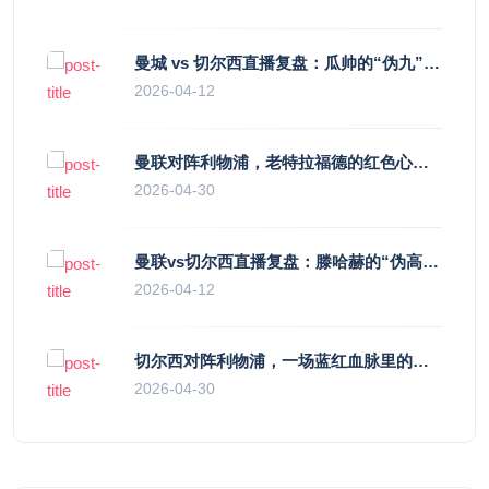
曼城 vs 切尔西直播复盘：瓜帅的“伪九”陷阱，如何绞杀蓝军的“三中卫”？
2026-04-12
曼联对阵利物浦，老特拉福德的红色心跳与蓝色暗涌
2026-04-30
曼联vs切尔西直播复盘：滕哈赫的“伪高位”与波切蒂诺的“无锋阵”，谁更拧巴？
2026-04-12
切尔西对阵利物浦，一场蓝红血脉里的恩怨与忠诚
2026-04-30