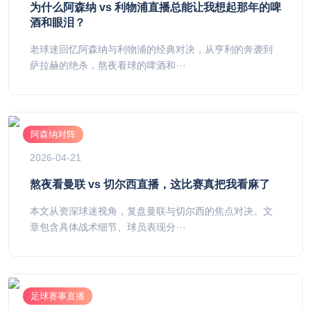
为什么阿森纳 vs 利物浦直播总能让我想起那年的啤
酒和眼泪？
老球迷回忆阿森纳与利物浦的经典对决，从亨利的奔袭到
萨拉赫的绝杀，熬夜看球的啤酒和···
阿森纳对阵
2026-04-21
熬夜看曼联 vs 切尔西直播，这比赛真把我看麻了
本文从资深球迷视角，复盘曼联与切尔西的焦点对决。文
章包含具体战术细节、球员表现分···
足球赛事直播