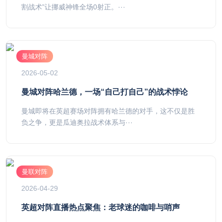
割战术”让挪威神锋全场0射正。···
曼城对阵
2026-05-02
曼城对阵哈兰德，一场“自己打自己”的战术悖论
曼城即将在英超赛场对阵拥有哈兰德的对手，这不仅是胜
负之争，更是瓜迪奥拉战术体系与···
曼联对阵
2026-04-29
英超对阵直播热点聚焦：老球迷的咖啡与哨声