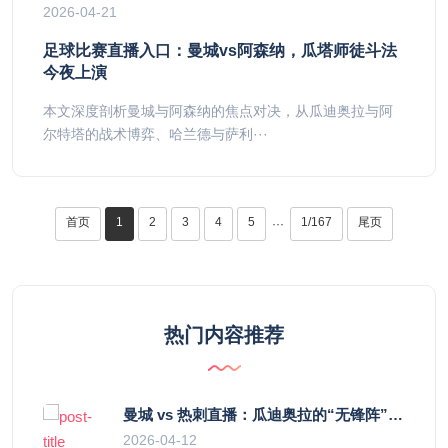
2026-04-21
足球比赛直播入口：曼城vs阿森纳，瓜塔师徒斗法
今夜上演
本文深度剖析曼城与阿森纳的焦点对决，从瓜迪奥拉与阿
尔特塔的战术博弈、哈兰德与萨利···
首页
1
2
3
4
5
1/167
尾页
···
热门内容推荐
曼城 vs 热刺直播：瓜迪奥拉的“无锋阵”是天才设计还是自废武功？
2026-04-12