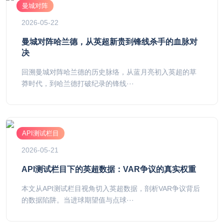
曼城对阵
2026-05-22
曼城对阵哈兰德，从英超新贵到锋线杀手的血脉对
决
回溯曼城对阵哈兰德的历史脉络，从蓝月亮初入英超的草
莽时代，到哈兰德打破纪录的锋线···
API测试栏目
2026-05-21
API测试栏目下的英超数据：VAR争议的真实权重
本文从API测试栏目视角切入英超数据，剖析VAR争议背后
的数据陷阱。当进球期望值与点球···