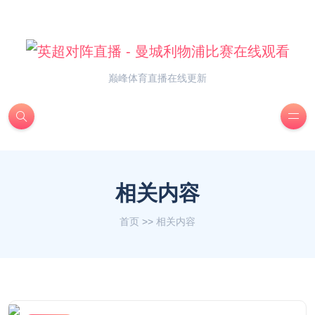
巅峰体育直播在线更新
相关内容
首页
>>
相关内容