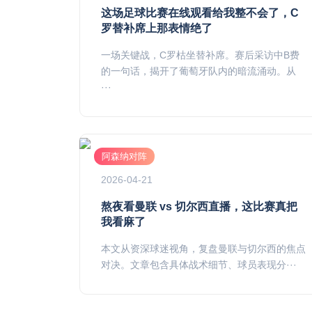
这场足球比赛在线观看给我整不会了，C
罗替补席上那表情绝了
一场关键战，C罗枯坐替补席。赛后采访中B费
的一句话，揭开了葡萄牙队内的暗流涌动。从
···
阿森纳对阵
2026-04-21
熬夜看曼联 vs 切尔西直播，这比赛真把
我看麻了
本文从资深球迷视角，复盘曼联与切尔西的焦点
对决。文章包含具体战术细节、球员表现分···