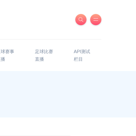
足球赛事
足球比赛
API测试
直播
直播
栏目