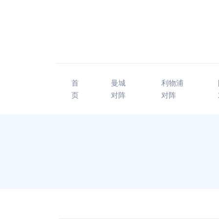
首
曼城
利物浦
页
对阵
对阵