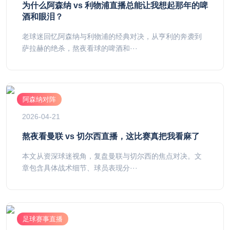
为什么阿森纳 vs 利物浦直播总能让我想起那年的啤
酒和眼泪？
老球迷回忆阿森纳与利物浦的经典对决，从亨利的奔袭到
萨拉赫的绝杀，熬夜看球的啤酒和···
阿森纳对阵
2026-04-21
熬夜看曼联 vs 切尔西直播，这比赛真把我看麻了
本文从资深球迷视角，复盘曼联与切尔西的焦点对决。文
章包含具体战术细节、球员表现分···
足球赛事直播