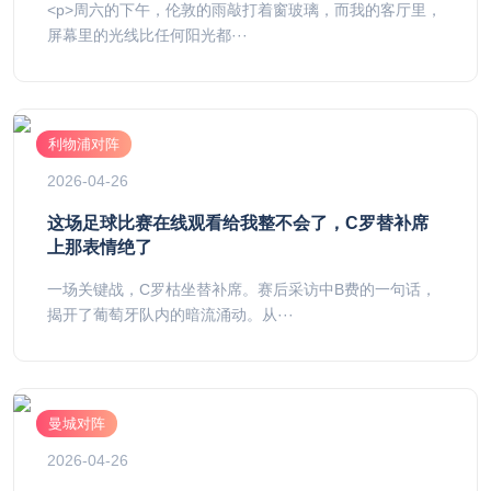
<p>周六的下午，伦敦的雨敲打着窗玻璃，而我的客厅里，
屏幕里的光线比任何阳光都···
利物浦对阵
2026-04-26
这场足球比赛在线观看给我整不会了，C罗替补席
上那表情绝了
一场关键战，C罗枯坐替补席。赛后采访中B费的一句话，
揭开了葡萄牙队内的暗流涌动。从···
曼城对阵
2026-04-26