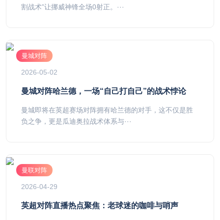
割战术”让挪威神锋全场0射正。···
曼城对阵
2026-05-02
曼城对阵哈兰德，一场“自己打自己”的战术悖论
曼城即将在英超赛场对阵拥有哈兰德的对手，这不仅是胜
负之争，更是瓜迪奥拉战术体系与···
曼联对阵
2026-04-29
英超对阵直播热点聚焦：老球迷的咖啡与哨声