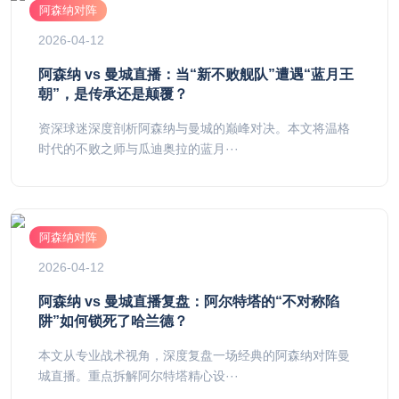
阿森纳对阵
2026-04-12
阿森纳 vs 曼城直播：当“新不败舰队”遭遇“蓝月王
朝”，是传承还是颠覆？
资深球迷深度剖析阿森纳与曼城的巅峰对决。本文将温格
时代的不败之师与瓜迪奥拉的蓝月···
阿森纳对阵
2026-04-12
阿森纳 vs 曼城直播复盘：阿尔特塔的“不对称陷
阱”如何锁死了哈兰德？
本文从专业战术视角，深度复盘一场经典的阿森纳对阵曼
城直播。重点拆解阿尔特塔精心设···