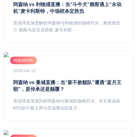
阿森纳 vs 利物浦直播：当“斗牛犬”赖斯遇上“永动
机”麦卡利斯特，中场绞杀定胜负
资深球迷深度解析阿森纳与利物浦的巅峰对决，聚焦德克
兰·赖斯与亚历克西斯·麦卡利斯···
阿森纳对阵
2026-04-12
阿森纳 vs 曼城直播：当“新不败舰队”遭遇“蓝月王
朝”，是传承还是颠覆？
资深球迷深度剖析阿森纳与曼城的巅峰对决。本文将温格
时代的不败之师与瓜迪奥拉的蓝月···