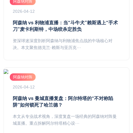
阿森纳对阵
2026-04-12
阿森纳 vs 利物浦直播：当“斗牛犬”赖斯遇上“手术
刀”麦卡利斯特，中场绞杀定胜负
资深球迷深度剖析阿森纳与利物浦焦点战的中场核心对
决。本文聚焦德克兰·赖斯与亚历克···
阿森纳对阵
2026-04-12
阿森纳 vs 曼城直播复盘：阿尔特塔的“不对称陷
阱”如何锁死了哈兰德？
本文从专业战术视角，深度复盘一场经典的阿森纳对阵曼
城直播。重点拆解阿尔特塔精心设···