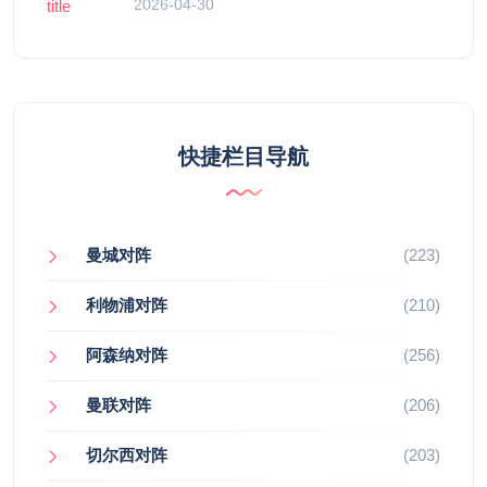
2026-04-30
快捷栏目导航
曼城对阵
(223)
利物浦对阵
(210)
阿森纳对阵
(256)
曼联对阵
(206)
切尔西对阵
(203)