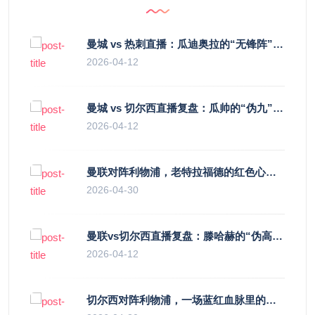
曼城 vs 热刺直播：瓜迪奥拉的“无锋阵”是天才设计还是自废武功？
2026-04-12
曼城 vs 切尔西直播复盘：瓜帅的“伪九”陷阱，如何绞杀蓝军的“三中卫”？
2026-04-12
曼联对阵利物浦，老特拉福德的红色心跳与蓝色暗涌
2026-04-30
曼联vs切尔西直播复盘：滕哈赫的“伪高位”与波切蒂诺的“无锋阵”，谁更拧巴？
2026-04-12
切尔西对阵利物浦，一场蓝红血脉里的恩怨与忠诚