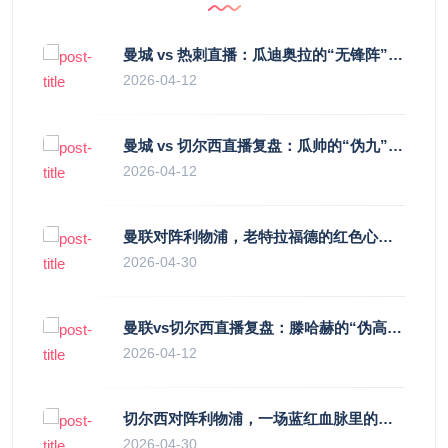
曼城 vs 热刺直播：瓜迪奥拉的“无锋阵”是天才设计还是自废武功？
2026-04-12
曼城 vs 切尔西直播复盘：瓜帅的“伪九”陷阱，如何绞杀蓝军的“三中卫”？
2026-04-12
曼联对阵利物浦，老特拉福德的红色心跳与蓝色暗涌
2026-04-30
曼联vs切尔西直播复盘：滕哈赫的“伪高位”与波切蒂诺的“无锋阵”，谁更拧巴？
2026-04-12
切尔西对阵利物浦，一场蓝红血脉里的恩怨与忠诚
2026-04-30