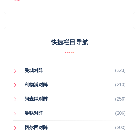
快捷栏目导航
曼城对阵
(223)
利物浦对阵
(210)
阿森纳对阵
(256)
曼联对阵
(206)
切尔西对阵
(203)