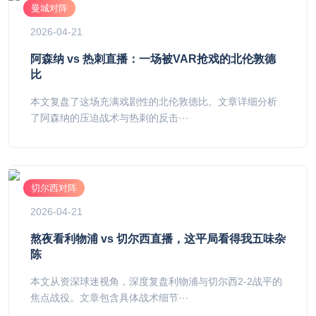
曼城对阵
2026-04-21
阿森纳 vs 热刺直播：一场被VAR抢戏的北伦敦德
比
本文复盘了这场充满戏剧性的北伦敦德比。文章详细分析
了阿森纳的压迫战术与热刺的反击···
切尔西对阵
2026-04-21
熬夜看利物浦 vs 切尔西直播，这平局看得我五味杂
陈
本文从资深球迷视角，深度复盘利物浦与切尔西2-2战平的
焦点战役。文章包含具体战术细节···