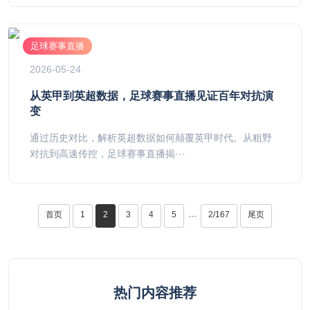
足球赛事直播
2026-05-24
从英甲到英超数据，足球赛事直播见证百年对抗演
变
通过历史对比，解析英超数据如何颠覆英甲时代。从粗野
对抗到高速传控，足球赛事直播揭···
首页
1
2
3
4
5
2/167
尾页
···
热门内容推荐