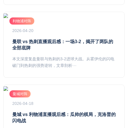
利物浦对阵
2026-04-20
曼联 vs 热刺直播观后感：一场3-2，揭开了两队的
全部底牌
本文深度复盘曼联与热刺的3-2进球大战。从霍伊伦的闪电
破门到热刺的强势逆转，文章剖析···
曼城对阵
2026-04-18
曼城 vs 利物浦直播观后感：瓜帅的棋局，克洛普的
闪电战