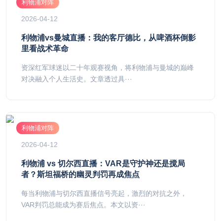
利物浦对阵
2026-04-12
利物浦vs曼城直播：我的客厅德比，从啤酒杯倒影
里看战术革命
资深红军球迷以二十年观赛视角，将利物浦与曼城的巅峰
对决融入个人生活史。文章透过具···
利物浦对阵
2026-04-12
利物浦 vs 切尔西直播：VAR是守护神还是搅局
者？斯坦福桥的幽灵判罚再成焦点
每当利物浦与切尔西直播信号亮起，激烈的对抗之外，
VAR判罚总能成为赛后焦点。本文以资···