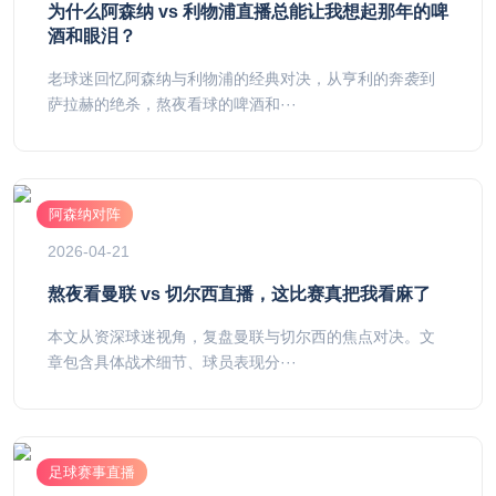
为什么阿森纳 vs 利物浦直播总能让我想起那年的啤
酒和眼泪？
老球迷回忆阿森纳与利物浦的经典对决，从亨利的奔袭到
萨拉赫的绝杀，熬夜看球的啤酒和···
阿森纳对阵
2026-04-21
熬夜看曼联 vs 切尔西直播，这比赛真把我看麻了
本文从资深球迷视角，复盘曼联与切尔西的焦点对决。文
章包含具体战术细节、球员表现分···
足球赛事直播