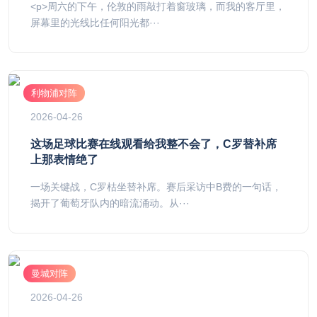
<p>周六的下午，伦敦的雨敲打着窗玻璃，而我的客厅里，
屏幕里的光线比任何阳光都···
利物浦对阵
2026-04-26
这场足球比赛在线观看给我整不会了，C罗替补席
上那表情绝了
一场关键战，C罗枯坐替补席。赛后采访中B费的一句话，
揭开了葡萄牙队内的暗流涌动。从···
曼城对阵
2026-04-26