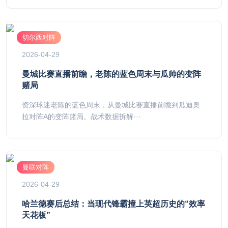
切尔西对阵
2026-04-29
曼城比赛直播前瞻，老陈的蓝色周末与瓜帅的变阵
赌局
资深球迷老陈的蓝色周末，从曼城比赛直播前瞻到瓜迪奥
拉对阵A的变阵赌局。战术数据拆解···
曼联对阵
2026-04-29
哈兰德赛后总结：当现代锋霸撞上英超历史的“效率
天花板”