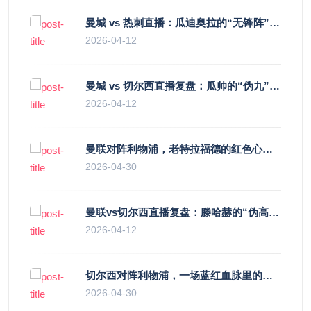
曼城 vs 热刺直播：瓜迪奥拉的“无锋阵”是天才设计还是自废武功？
2026-04-12
曼城 vs 切尔西直播复盘：瓜帅的“伪九”陷阱，如何绞杀蓝军的“三中卫”？
2026-04-12
曼联对阵利物浦，老特拉福德的红色心跳与蓝色暗涌
2026-04-30
曼联vs切尔西直播复盘：滕哈赫的“伪高位”与波切蒂诺的“无锋阵”，谁更拧巴？
2026-04-12
切尔西对阵利物浦，一场蓝红血脉里的恩怨与忠诚
2026-04-30