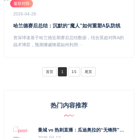
曼联对阵
2026-04-28
哈兰德赛后总结：沉默的“魔人”如何重塑A队防线
资深球迷基于哈兰德近期赛后总结数据，结合英超对阵A的
战术博弈，预测挪威锋霸如何利用···
首页
1
1/1
尾页
热门内容推荐
曼城 vs 热刺直播：瓜迪奥拉的“无锋阵”是天才设计还是自废武功？
2026-04-12