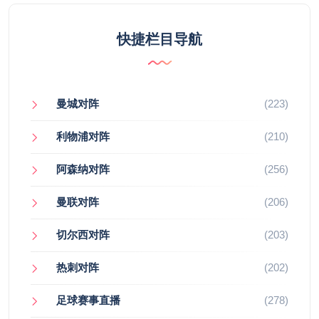
快捷栏目导航
曼城对阵
(223)
利物浦对阵
(210)
阿森纳对阵
(256)
曼联对阵
(206)
切尔西对阵
(203)
热刺对阵
(202)
足球赛事直播
(278)