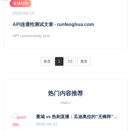
曼城对阵
2026-04-13
API连通性测试文章 - runfenghua.com
API connectivity test
首页
1
1/1
尾页
热门内容推荐
曼城 vs 热刺直播：瓜迪奥拉的“无锋阵”是天才设计还是自废武功？
2026-04-12