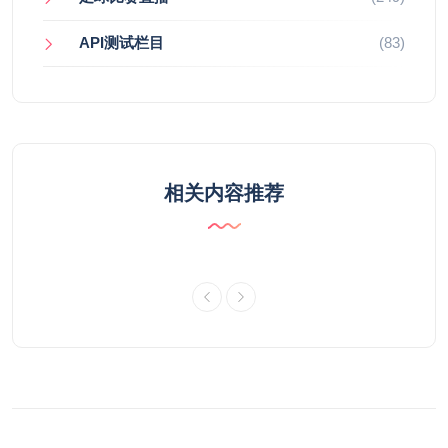
API测试栏目
(83)
相关内容推荐