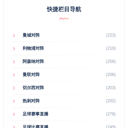
快捷栏目导航
曼城对阵
(223)
利物浦对阵
(210)
阿森纳对阵
(256)
曼联对阵
(206)
切尔西对阵
(203)
热刺对阵
(202)
足球赛事直播
(278)
足球比赛直播
(249)