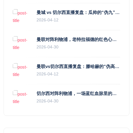
曼城 vs 切尔西直播复盘：瓜帅的“伪九”陷阱，如何绞杀蓝军的“三中卫”？
2026-04-12
曼联对阵利物浦，老特拉福德的红色心跳与蓝色暗涌
2026-04-30
曼联vs切尔西直播复盘：滕哈赫的“伪高位”与波切蒂诺的“无锋阵”，谁更拧巴？
2026-04-12
切尔西对阵利物浦，一场蓝红血脉里的恩怨与忠诚
2026-04-30