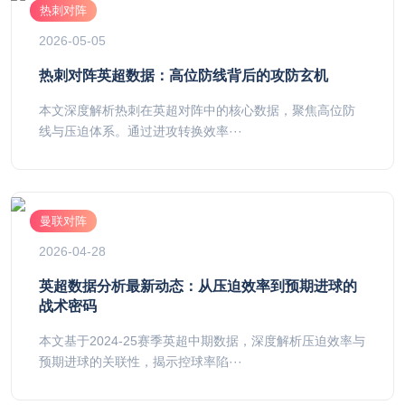
热刺对阵
2026-05-05
热刺对阵英超数据：高位防线背后的攻防玄机
本文深度解析热刺在英超对阵中的核心数据，聚焦高位防
线与压迫体系。通过进攻转换效率···
曼联对阵
2026-04-28
英超数据分析最新动态：从压迫效率到预期进球的
战术密码
本文基于2024-25赛季英超中期数据，深度解析压迫效率与
预期进球的关联性，揭示控球率陷···